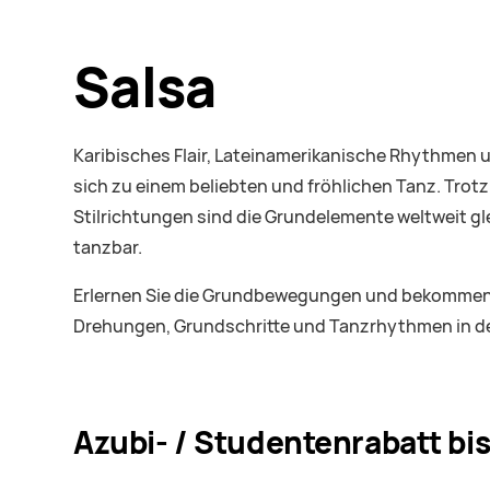
Salsa
Karibisches Flair, Lateinamerikanische Rhythmen u
sich zu einem beliebten und fröhlichen Tanz. Trotz
Stilrichtungen sind die Grundelemente weltweit gle
tanzbar.
Erlernen Sie die Grundbewegungen und bekommen 
Drehungen, Grundschritte und Tanzrhythmen in den
Azubi- / Studentenrabatt bis