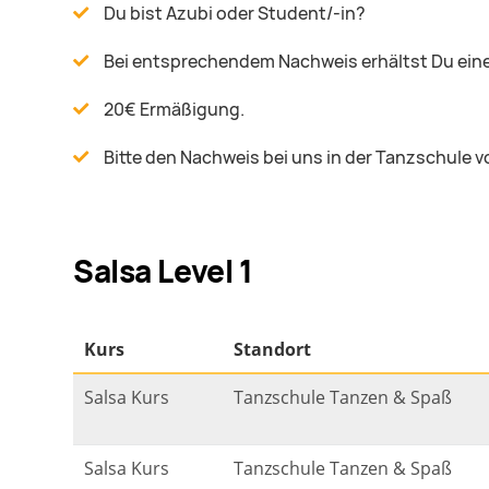
Du bist Azubi oder Student/-in?
Bei entsprechendem Nachweis erhältst Du einen
20€ Ermäßigung.
Bitte den Nachweis bei uns in der Tanzschule v
Salsa Level 1