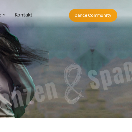
e
Kontakt
Navigation wiederholen
Dance
Community