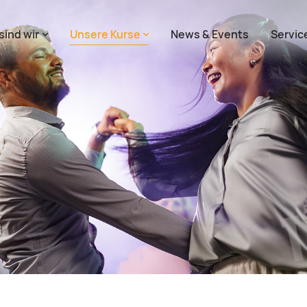
sind wir
Unsere Kurse
News & Events
Servic
tion überspringen