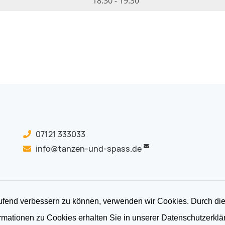
07121 333033
info@tanzen-und-spass.de
laufend verbessern zu können, verwenden wir Cookies. Durch di
mationen zu Cookies erhalten Sie in unserer Datenschutzerklä