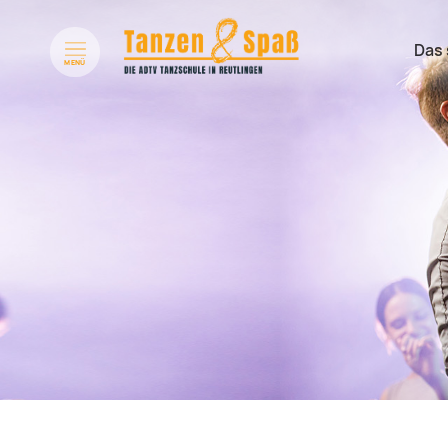
Das 
Naviga
MENÜ