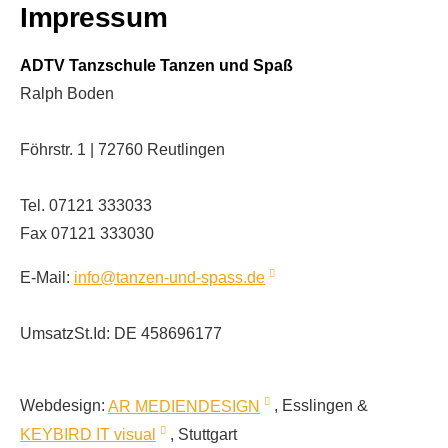
Impressum
ADTV Tanzschule Tanzen und Spaß
Ralph Boden
Föhrstr. 1 | 72760 Reutlingen
Tel. 07121 333033
Fax 07121 333030
E-Mail:
info@tanzen-und-spass.de
UmsatzSt.Id: DE 458696177
Webdesign:
AR MEDIENDESIGN
, Esslingen &
KEYBIRD IT visual
, Stuttgart