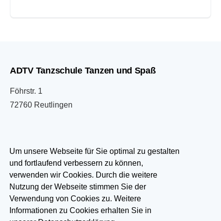
ADTV Tanzschule Tanzen und Spaß
Föhrstr. 1
72760 Reutlingen
07121 333033
Um unsere Webseite für Sie optimal zu gestalten
und fortlaufend verbessern zu können,
info@tanzen-und-spass.de
verwenden wir Cookies. Durch die weitere
Nutzung der Webseite stimmen Sie der
Besuchen Sie uns auf:
Verwendung von Cookies zu. Weitere
Informationen zu Cookies erhalten Sie in