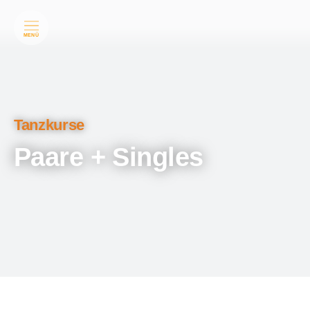
MENÜ
Tanzkurse
Paare + Singles