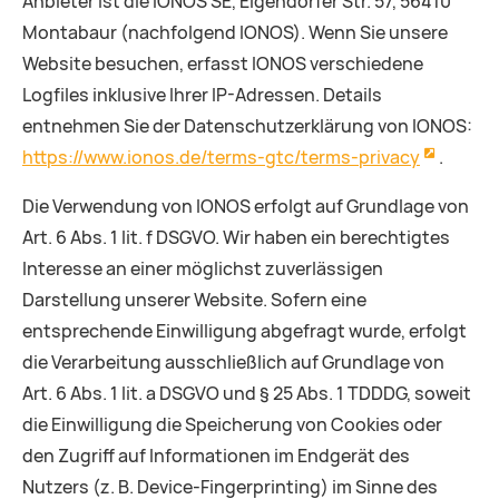
Anbieter ist die IONOS SE, Elgendorfer Str. 57, 56410
Montabaur (nachfolgend IONOS). Wenn Sie unsere
Website besuchen, erfasst IONOS verschiedene
Logfiles inklusive Ihrer IP-Adressen. Details
entnehmen Sie der Datenschutzerklärung von IONOS:
https://www.ionos.de/terms-gtc/terms-privacy
.
Die Verwendung von IONOS erfolgt auf Grundlage von
Art. 6 Abs. 1 lit. f DSGVO. Wir haben ein berechtigtes
Interesse an einer möglichst zuverlässigen
Darstellung unserer Website. Sofern eine
entsprechende Einwilligung abgefragt wurde, erfolgt
die Verarbeitung ausschließlich auf Grundlage von
Art. 6 Abs. 1 lit. a DSGVO und § 25 Abs. 1 TDDDG, soweit
die Einwilligung die Speicherung von Cookies oder
den Zugriff auf Informationen im Endgerät des
Nutzers (z. B. Device-Fingerprinting) im Sinne des