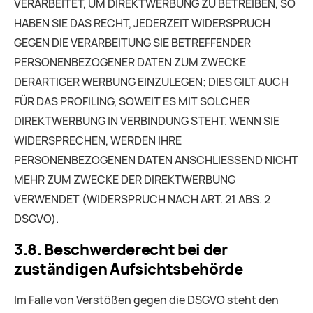
VERARBEITET, UM DIREKTWERBUNG ZU BETREIBEN, SO
HABEN SIE DAS RECHT, JEDERZEIT WIDERSPRUCH
GEGEN DIE VERARBEITUNG SIE BETREFFENDER
PERSONENBEZOGENER DATEN ZUM ZWECKE
DERARTIGER WERBUNG EINZULEGEN; DIES GILT AUCH
FÜR DAS PROFILING, SOWEIT ES MIT SOLCHER
DIREKTWERBUNG IN VERBINDUNG STEHT. WENN SIE
WIDERSPRECHEN, WERDEN IHRE
PERSONENBEZOGENEN DATEN ANSCHLIESSEND NICHT
MEHR ZUM ZWECKE DER DIREKTWERBUNG
VERWENDET (WIDERSPRUCH NACH ART. 21 ABS. 2
DSGVO).
3.8. Beschwerde­recht bei der
zuständigen Aufsichts­behörde
Im Falle von Verstößen gegen die DSGVO steht den