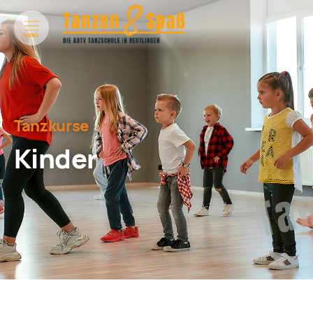
MENÜ
Tanzkurse
Kinder