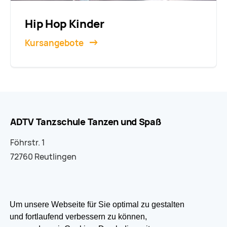
Hip Hop Kinder
Kursangebote
ADTV Tanzschule Tanzen und Spaß
Föhrstr. 1
72760 Reutlingen
07121 333033
Um unsere Webseite für Sie optimal zu gestalten
und fortlaufend verbessern zu können,
info@tanzen-und-spass.de