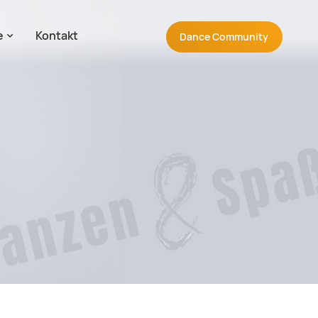
e
Kontakt
Navigation wiederholen
Dance
Community