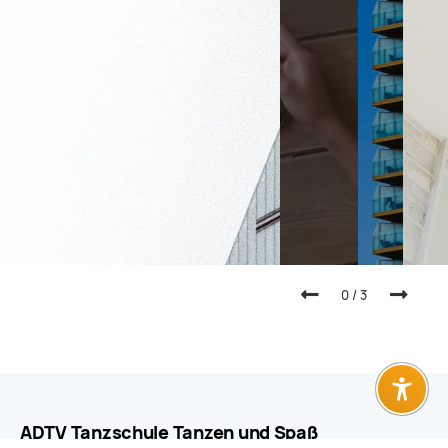
0
/
3
ADTV Tanzschule Tanzen und Spaß