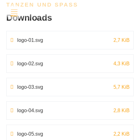
TANZEN UND SPASS
Downloads
MENÜ
logo-01.svg
2,7 KiB
logo-02.svg
4,3 KiB
logo-03.svg
5,7 KiB
logo-04.svg
2,8 KiB
logo-05.svg
2,2 KiB