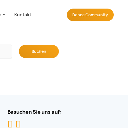
e
Kontakt
Navigation wiederholen
Dance
Community
Suchen
Besuchen Sie uns auf: