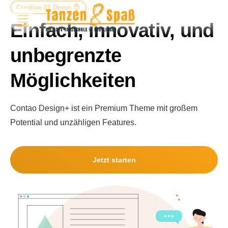
Creative 01 Demo 👌
Einfach, innovativ, und
MENÜ
unbegrenzte
Möglichkeiten
Contao Design+ ist ein Premium Theme mit großem
Potential und unzähligen Features.
Jetzt starten