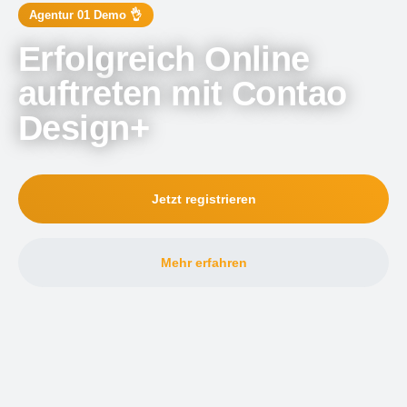
Agentur 01 Demo 👌
Erfolgreich Online
auftreten mit Contao
Design+
Jetzt registrieren
Mehr erfahren